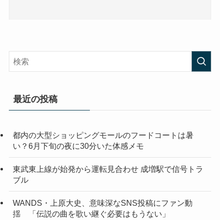
最近の投稿
都内の大型ショッピングモールのフードコートは暑
い？6月下旬の夜に30分いた体感メモ
東武東上線が始発から運転見合わせ 成増駅で信号トラ
ブル
WANDS・上原大史、意味深なSNS投稿にファン動
揺 「伝説の曲を歌い継ぐ必要はもうない」