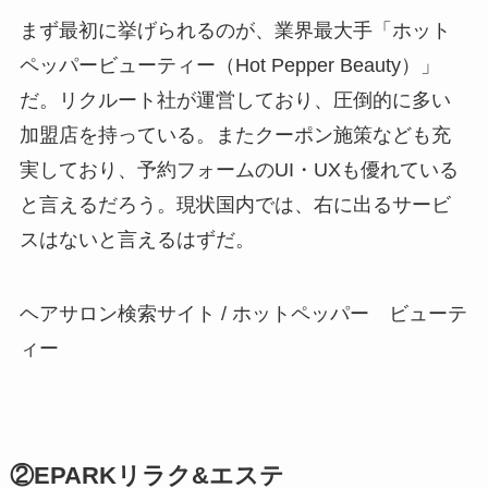
まず最初に挙げられるのが、業界最大手「ホット
ペッパービューティー（Hot Pepper Beauty）」
だ。リクルート社が運営しており、圧倒的に多い
加盟店を持っている。またクーポン施策なども充
実しており、予約フォームのUI・UXも優れている
と言えるだろう。現状国内では、右に出るサービ
スはないと言えるはずだ。
ヘアサロン検索サイト / ホットペッパー ビューテ
ィー
②EPARKリラク&エステ