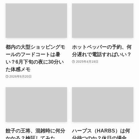
都内の大型ショッピングモ
ホットペッパーの予約、何
ールのフードコートは暑
分遅れで電話すればいい？
い？6月下旬の夜に30分い
2025年4月19日
た体感メモ
2026年6月20日
餃子の王将、混雑時に何分
ハーブス（HARBS）は何
かかる？検証してみた
分待つのか？休日の場合