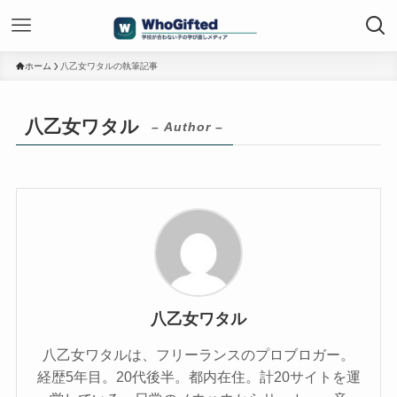
ホーム
八乙女ワタルの執筆記事
八乙女ワタル
– Author –
八乙女ワタル
八乙女ワタルは、フリーランスのプロブロガー。
経歴5年目。20代後半。都内在住。計20サイトを運