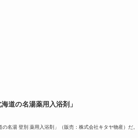
北海道の名湯薬用入浴剤」
の名湯 登別 薬用入浴剤」（販売：株式会社キタヤ物産）だ。