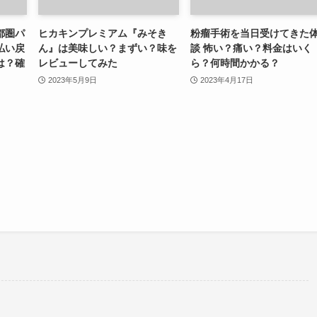
都圏パ
ヒカキンプレミアム『みそき
粉瘤手術を当日受けてきた
払い戻
ん』は美味しい？まずい？味を
談 怖い？痛い？料金はいく
は？確
レビューしてみた
ら？何時間かかる？
2023年5月9日
2023年4月17日