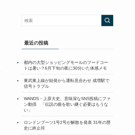
最近の投稿
都内の大型ショッピングモールのフードコー
トは暑い？6月下旬の夜に30分いた体感メモ
東武東上線が始発から運転見合わせ 成増駅で
信号トラブル
き
WANDS・上原大史、意味深なSNS投稿にファ
ン動揺 「伝説の曲を歌い継ぐ必要はもうな
い」
ロンドンブーツ1号2号が解散を発表 31年の歴
史に終止符