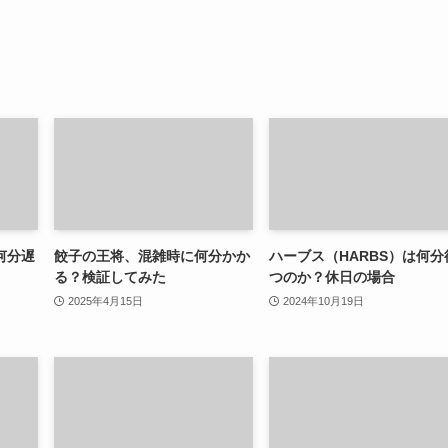
何分遅
餃子の王将、混雑時に何分かか
ハーブス（HARBS）は何分
る？検証してみた
つのか？休日の場合
2025年4月15日
2024年10月19日