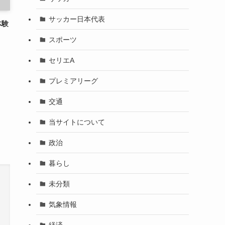
サッカー日本代表
体験
スポーツ
セリエA
プレミアリーグ
交通
当サイトについて
政治
暮らし
未分類
気象情報
経済