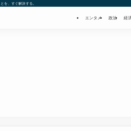
ことを、すぐ解決する。
エンタメ
政治
経