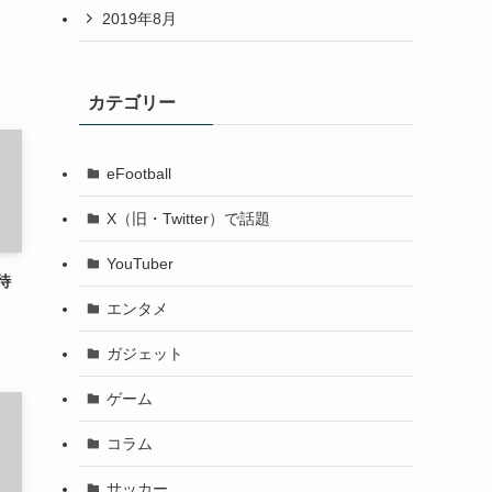
2019年8月
カテゴリー
eFootball
X（旧・Twitter）で話題
YouTuber
待
エンタメ
ガジェット
ゲーム
コラム
サッカー