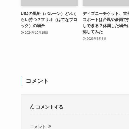
USJの風船（バルーン）どれく
ディズニーチケット、首
らい持つ？マリオ（はてなブロ
スポートは台風や豪雨で
ック）の場合
しできる？休園した場合
認してみた
2024年10月19日
2023年6月3日
コメント
コメントする
コメント
※