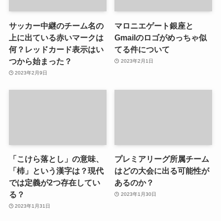
サッカー中継のチーム名の
マロニエゲート銀座と
上に出ている赤いマークは
Gmailのロゴがめっちゃ似
何？レッドカード表示はい
てる件について
つから始まった？
2023年2月1日
2023年2月9日
「こけら落とし」の意味、
プレミアリーグ所属チーム
「杮」という漢字は？現代
はどの大会に出る可能性が
では定義が2つ存在してい
あるのか？
る？
2023年1月30日
2023年1月31日