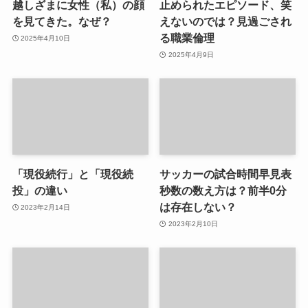
越しざまに女性（私）の顔
止められたエピソード、笑
を見てきた。なぜ？
えないのでは？見過ごされ
る職業倫理
2025年4月10日
2025年4月9日
「現役続行」と「現役続
サッカーの試合時間早見表
投」の違い
秒数の数え方は？前半0分
は存在しない？
2023年2月14日
2023年2月10日