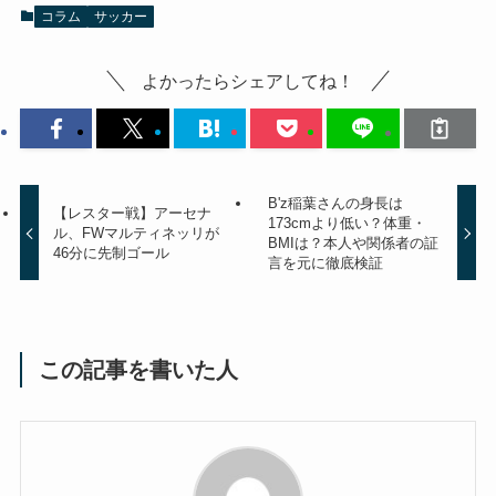
コラム
サッカー
よかったらシェアしてね！
B'z稲葉さんの身長は
【レスター戦】アーセナ
173cmより低い？体重・
ル、FWマルティネッリが
BMIは？本人や関係者の証
46分に先制ゴール
言を元に徹底検証
この記事を書いた人