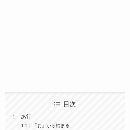
目次
あ行
「お」から始まる