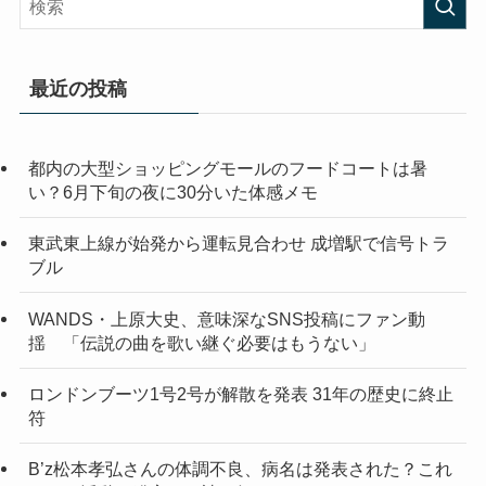
最近の投稿
都内の大型ショッピングモールのフードコートは暑
い？6月下旬の夜に30分いた体感メモ
東武東上線が始発から運転見合わせ 成増駅で信号トラ
ブル
WANDS・上原大史、意味深なSNS投稿にファン動
揺 「伝説の曲を歌い継ぐ必要はもうない」
ロンドンブーツ1号2号が解散を発表 31年の歴史に終止
符
B’z松本孝弘さんの体調不良、病名は発表された？これ