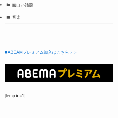
面白い話題
音楽
■ABEAMプレミアム加入はこちら＞＞
[temp id=1]