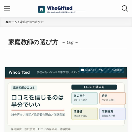
ホーム
家庭教師の選び方
家庭教師の選び方
– tag –
発達凸凹・グレーゾーンの学習